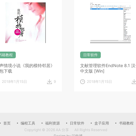
书籍教程
日常软件
声情境小说《我的模特邻居》
文献管理软件EndNote 8.1 
包下载
中文版 [Win]
2018年1月15日
9
2018年1月15日
首页
编程工具
福利资源
日常软件
盒子应用
书籍教程
Copyright © 2026
AA 分享
All Rights Reserved
Design by
闪电博