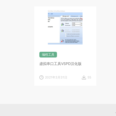
编程工具
虚拟串口工具VSPD汉化版
2021年3月31日
55