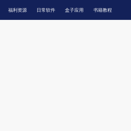
福利资源
日常软件
盒子应用
书籍教程