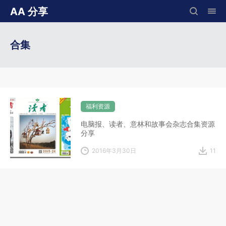
AA 分享
合集
福利资源
电脑报、读者、意林和故事会杂志合集资源
分享
2016年3月30日
11