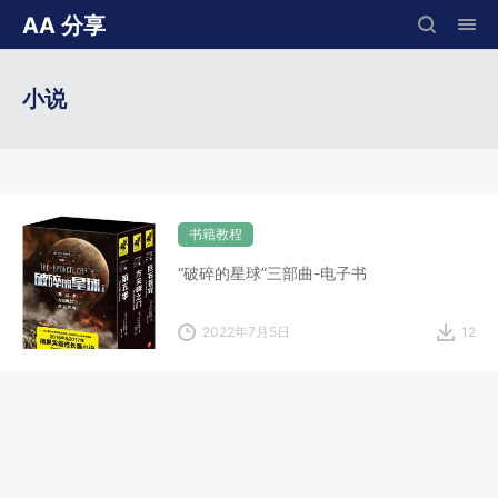
AA 分享
小说
书籍教程
“破碎的星球”三部曲-电子书
2022年7月5日
12