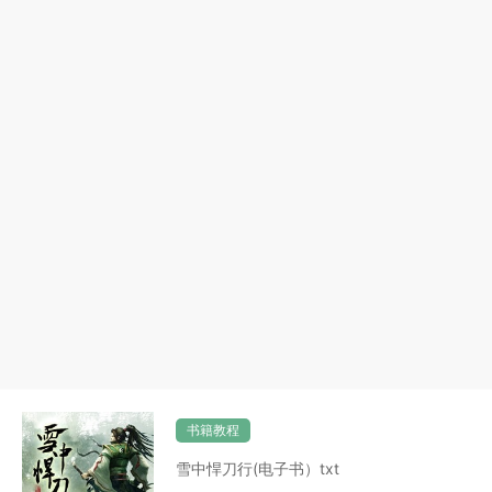
书籍教程
雪中悍刀行(电子书）txt