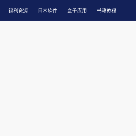
福利资源
日常软件
盒子应用
书籍教程