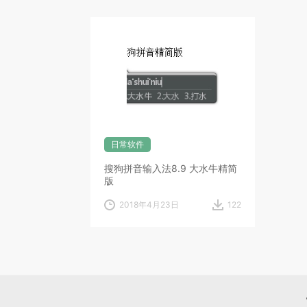
日常软件
搜狗拼音输入法8.9 大水牛精简
版
2018年4月23日
122