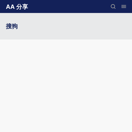
AA 分享
搜狗