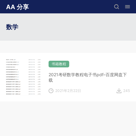
AA 分享
数学
书籍教程
2021考研数学教程电子书pdf–百度网盘下
载
2021年2月22日
245