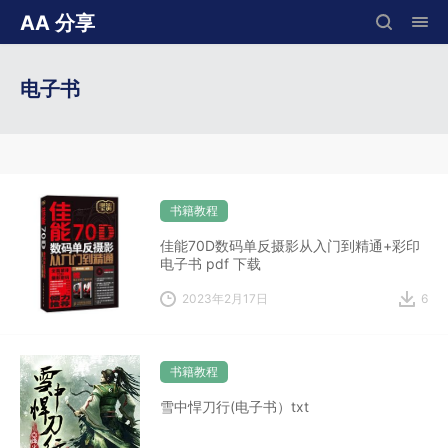
AA 分享
电子书
书籍教程
佳能70D数码单反摄影从入门到精通+彩印
电子书 pdf 下载
2023年2月17日
6
书籍教程
雪中悍刀行(电子书）txt