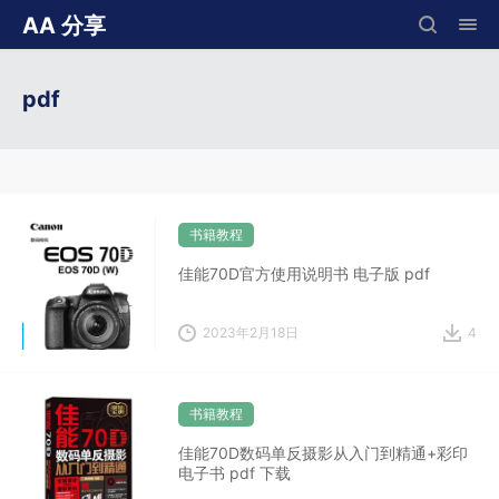
AA 分享
pdf
书籍教程
佳能70D官方使用说明书 电子版 pdf
2023年2月18日
4
书籍教程
佳能70D数码单反摄影从入门到精通+彩印
电子书 pdf 下载