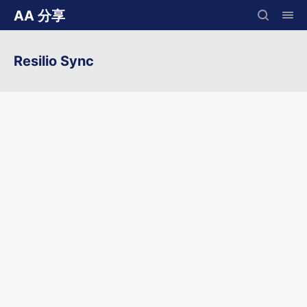
AA 分享
Resilio Sync