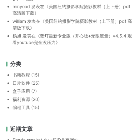
minyoad
发表在《
美国纽约摄影学院摄影教材（上下册）pdf
高清版下载
》
william
发表在《
美国纽约摄影学院摄影教材（上下册）pdf 高
清版下载
》
杨旭
发表在《
蓝灯最新专业版（开心版+无限流量）v4.5.4 观
看youtube完全没压力
》
分类
书籍教程
(15)
日常软件
(25)
盒子应用
(7)
福利资源
(20)
编程工具
(15)
近期文章
Shadowrocket 小火箭ID共享网站