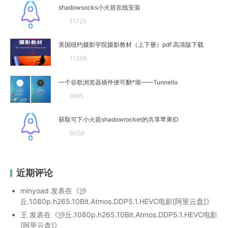
shadowsocks小火箭在线安装
11725
美国纽约摄影学院摄影教材（上下册）pdf 高清版下载
11366
一个谷歌浏览器插件便可翻*墙——Tunnello
9185
获取可下小火箭shadowrocket的共享苹果ID
9059
近期评论
minyoad
发表在《
沙
丘.1080p.h265.10Bit.Atmos.DDP5.1.HEVC电影[阿里云盘]
》
王
发表在《
沙丘.1080p.h265.10Bit.Atmos.DDP5.1.HEVC电影
[阿里云盘]
》