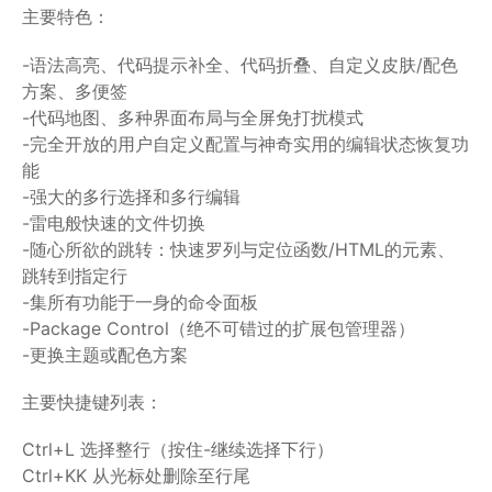
主要特色：
-语法高亮、代码提示补全、代码折叠、自定义皮肤/配色
方案、多便签
-代码地图、多种界面布局与全屏免打扰模式
-完全开放的用户自定义配置与神奇实用的编辑状态恢复功
能
-强大的多行选择和多行编辑
-雷电般快速的文件切换
-随心所欲的跳转：快速罗列与定位函数/HTML的元素、
跳转到指定行
-集所有功能于一身的命令面板
-Package Control（绝不可错过的扩展包管理器）
-更换主题或配色方案
主要快捷键列表：
Ctrl+L 选择整行（按住-继续选择下行）
Ctrl+KK 从光标处删除至行尾