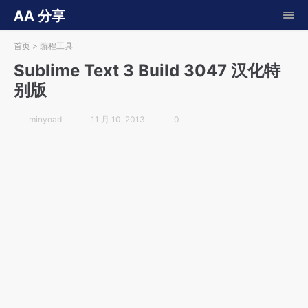
AA 分享
首页
>
编程工具
Sublime Text 3 Build 3047 汉化特
别版
minyoad
11 月 10, 2013
0