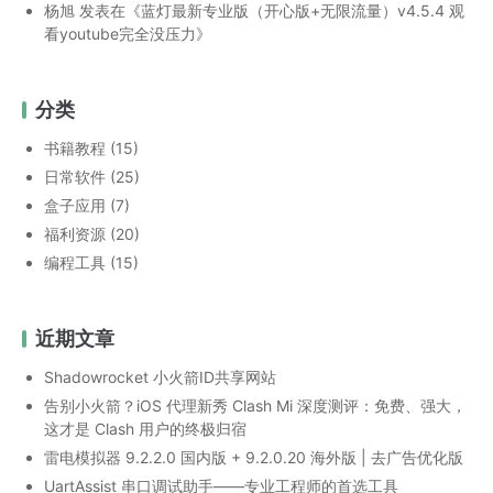
杨旭
发表在《
蓝灯最新专业版（开心版+无限流量）v4.5.4 观
看youtube完全没压力
》
分类
书籍教程
(15)
日常软件
(25)
盒子应用
(7)
福利资源
(20)
编程工具
(15)
近期文章
Shadowrocket 小火箭ID共享网站
告别小火箭？iOS 代理新秀 Clash Mi 深度测评：免费、强大，
这才是 Clash 用户的终极归宿
雷电模拟器 9.2.2.0 国内版 + 9.2.0.20 海外版 | 去广告优化版
UartAssist 串口调试助手——专业工程师的首选工具