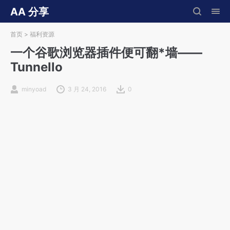
AA 分享
首页
>
福利资源
一个谷歌浏览器插件便可翻*墙——
Tunnello
minyoad
3 月 24, 2016
0