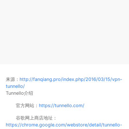
来源：
http://fanqiang.pro/index.php/2016/03/15/vpn-
tunnello/
Tunnello介绍
官方网站：
https://tunnello.com/
谷歌网上商店地址：
https://chrome.google.com/webstore/detail/tunnello-