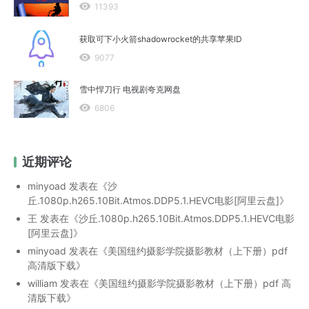
11393
获取可下小火箭shadowrocket的共享苹果ID
9077
雪中悍刀行 电视剧夸克网盘
6806
近期评论
minyoad
发表在《
沙
丘.1080p.h265.10Bit.Atmos.DDP5.1.HEVC电影[阿里云盘]
》
王
发表在《
沙丘.1080p.h265.10Bit.Atmos.DDP5.1.HEVC电影
[阿里云盘]
》
minyoad
发表在《
美国纽约摄影学院摄影教材（上下册）pdf
高清版下载
》
william
发表在《
美国纽约摄影学院摄影教材（上下册）pdf 高
清版下载
》