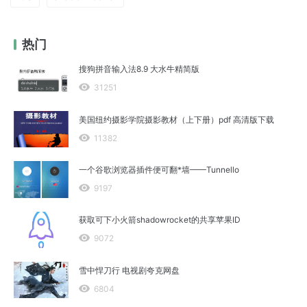
热门
搜狗拼音输入法8.9 大水牛精简版
31251
美国纽约摄影学院摄影教材（上下册）pdf 高清版下载
11382
一个谷歌浏览器插件便可翻*墙——Tunnello
9197
获取可下小火箭shadowrocket的共享苹果ID
9072
雪中悍刀行 电视剧夸克网盘
6804