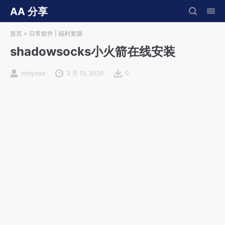
AA 分享
|
首页
>
日常软件
福利资源
shadowsocks小火箭在线安装
minyoad
3 月 15, 2020
0