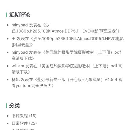
近期评论
minyoad
发表在《
沙
丘.1080p.h265.10Bit.Atmos.DDP5.1.HEVC电影[阿里云盘]
》
王
发表在《
沙丘.1080p.h265.10Bit.Atmos.DDP5.1.HEVC电影
[阿里云盘]
》
minyoad
发表在《
美国纽约摄影学院摄影教材（上下册）pdf
高清版下载
》
william
发表在《
美国纽约摄影学院摄影教材（上下册）pdf 高
清版下载
》
杨旭
发表在《
蓝灯最新专业版（开心版+无限流量）v4.5.4 观
看youtube完全没压力
》
分类
书籍教程
(15)
日常软件
(25)