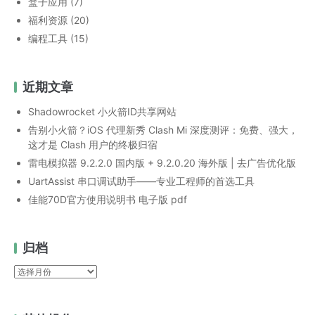
盒子应用
(7)
福利资源
(20)
编程工具
(15)
近期文章
Shadowrocket 小火箭ID共享网站
告别小火箭？iOS 代理新秀 Clash Mi 深度测评：免费、强大，
这才是 Clash 用户的终极归宿
雷电模拟器 9.2.2.0 国内版 + 9.2.0.20 海外版 | 去广告优化版
UartAssist 串口调试助手——专业工程师的首选工具
佳能70D官方使用说明书 电子版 pdf
归档
归
档