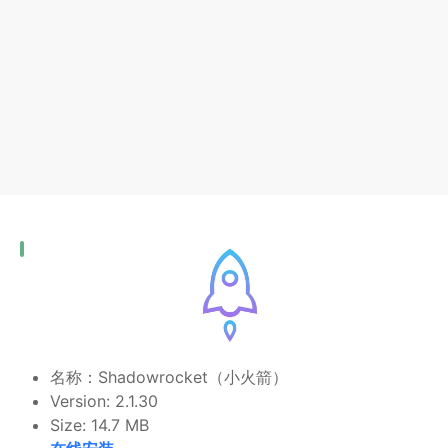
名称：Shadowrocket（小火箭）
Version: 2.1.30
Size: 14.7 MB