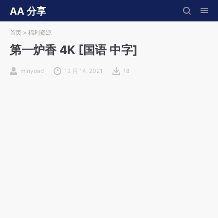
AA 分享
首页
>
福利资源
第一炉香 4K [国语 中字]
minyoad
12 月 14, 2021
18