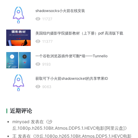
shadowsocks小火箭在线安装
11727
美国纽约摄影学院摄影教材（上下册）pdf 高清版下载
11377
一个谷歌浏览器插件便可翻*墙——Tunnello
9193
获取可下小火箭shadowrocket的共享苹果ID
9063
近期评论
minyoad
发表在《
沙
丘.1080p.h265.10Bit.Atmos.DDP5.1.HEVC电影[阿里云盘]
》
王
发表在《
沙丘.1080p.h265.10Bit.Atmos.DDP5.1.HEVC电影