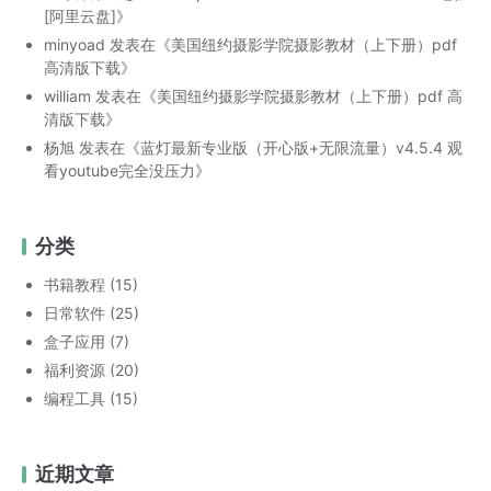
[阿里云盘]
》
minyoad
发表在《
美国纽约摄影学院摄影教材（上下册）pdf
高清版下载
》
william
发表在《
美国纽约摄影学院摄影教材（上下册）pdf 高
清版下载
》
杨旭
发表在《
蓝灯最新专业版（开心版+无限流量）v4.5.4 观
看youtube完全没压力
》
分类
书籍教程
(15)
日常软件
(25)
盒子应用
(7)
福利资源
(20)
编程工具
(15)
近期文章