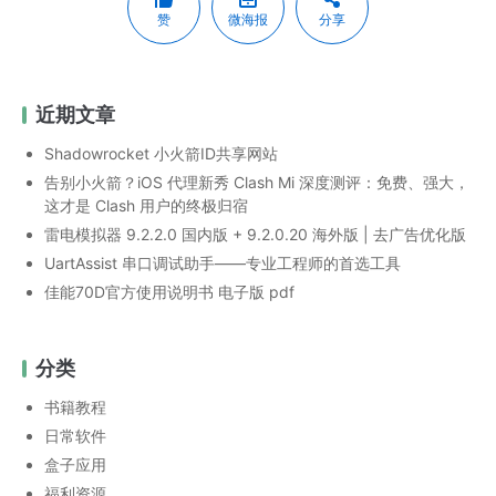
赞
微海报
分享
近期文章
Shadowrocket 小火箭ID共享网站
告别小火箭？iOS 代理新秀 Clash Mi 深度测评：免费、强大，
这才是 Clash 用户的终极归宿
雷电模拟器 9.2.2.0 国内版 + 9.2.0.20 海外版 | 去广告优化版
UartAssist 串口调试助手——专业工程师的首选工具
佳能70D官方使用说明书 电子版 pdf
分类
书籍教程
日常软件
盒子应用
福利资源