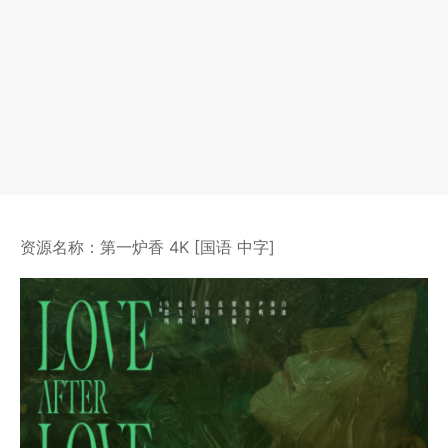
资源名称：第一炉香 4K [国语 中字]