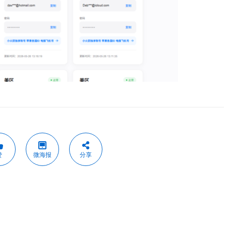
赞
微海报
分享