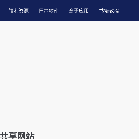
福利资源
日常软件
盒子应用
书籍教程
ID共享网站