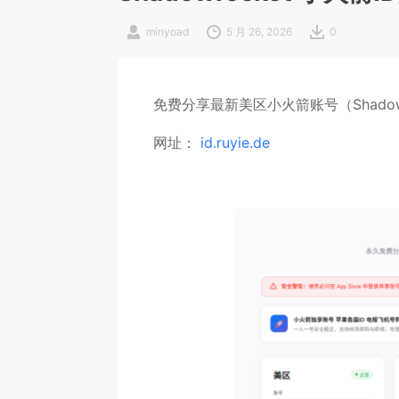
minyoad
5 月 26, 2026
0
免费分享最新美区小火箭账号（Shadowroc
网址：
id.ruyie.de