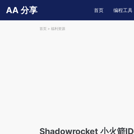
AA 分享
首页
编程工具
首页
>
福利资源
Shadowrocket 小火箭