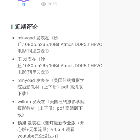
9055
近期评论
minyoad
发表在《
沙
丘.1080p.h265.10Bit.Atmos.DDP5.1.HEVC
电影[阿里云盘]
》
王
发表在《
沙
丘.1080p.h265.10Bit.Atmos.DDP5.1.HEVC
电影[阿里云盘]
》
minyoad
发表在《
美国纽约摄影学
院摄影教材（上下册）pdf 高清版
下载
》
william
发表在《
美国纽约摄影学院
摄影教材（上下册）pdf 高清版下
载
》
杨旭
发表在《
蓝灯最新专业版（开
心版+无限流量）v4.5.4 观看
youtube完全没压力
》