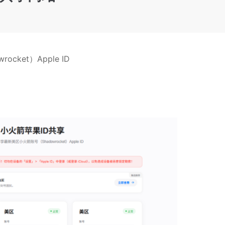
ket）Apple ID