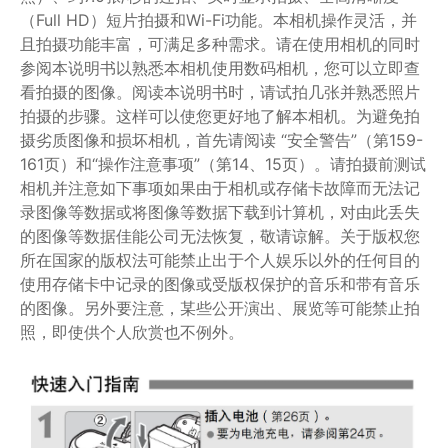
（Full HD）短片拍摄和Wi-Fi功能。本相机操作灵活，并
且拍摄功能丰富，可满足多种需求。请在使用相机的同时
参阅本说明书以熟悉本相机使用数码相机，您可以立即查
看拍摄的图像。阅读本说明书时，请试拍几张并熟悉照片
拍摄的步骤。这样可以使您更好地了解本相机。为避免拍
摄劣质图像和损坏相机，首先请阅读 “安全警告”（第159-
161页）和“操作注意事项”（第14、15页）。请拍摄前测试
相机并注意如下事项如果由于相机或存储卡故障而无法记
录图像等数据或将图像等数据下载到计算机，对由此丢失
的图像等数据佳能公司无法恢复，敬请谅解。关于版权您
所在国家的版权法可能禁止出于个人娱乐以外的任何目的
使用存储卡中记录的图像或受版权保护的音乐和带有音乐
的图像。另外要注意，某些公开演出、展览等可能禁止拍
照，即使供个人欣赏也不例外。