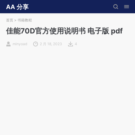
AA 分享
首页
>
书籍教程
佳能70D官方使用说明书 电子版 pdf
minyoad
2 月 18, 2023
4