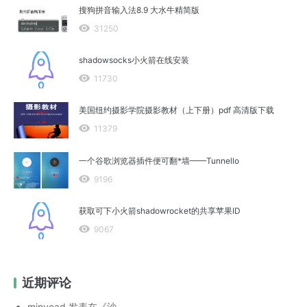
搜狗拼音输入法8.9 大水牛精简版
31250
shadowsocks小火箭在线安装
11730
美国纽约摄影学院摄影教材（上下册）pdf 高清版下载
11379
一个谷歌浏览器插件便可翻*墙——Tunnello
9196
获取可下小火箭shadowrocket的共享苹果ID
9067
近期评论
minyoad
发表在《
沙