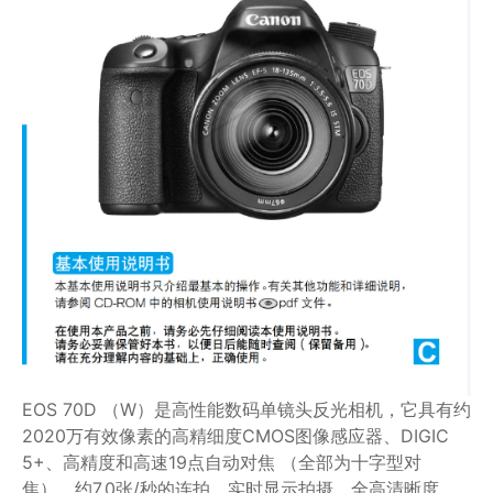
EOS 70D （W）是高性能数码单镜头反光相机，它具有约
2020万有效像素的高精细度CMOS图像感应器、DIGIC
5+、高精度和高速19点自动对焦 （全部为十字型对
焦）、约7.0张/秒的连拍、实时显示拍摄、全高清晰度