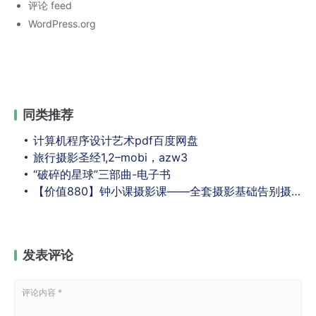
评论 feed
WordPress.org
同类推荐
计算机程序设计艺术pdf百度网盘
旅行摄影圣经1,2–mobi，azw3
“破碎的星球”三部曲-电子书
【价值880】钟小课摄影课——全套摄影基础告别摄影小白！
发表评论